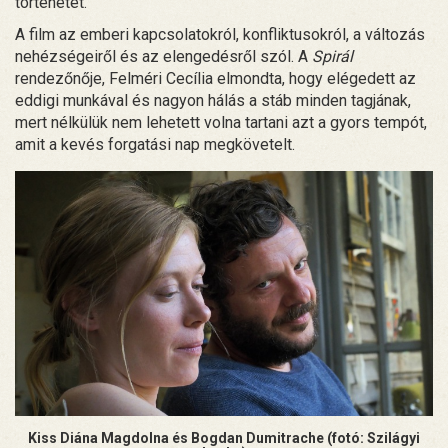
történetet.
A film az emberi kapcsolatokról, konfliktusokról, a változás
nehézségeiről és az elengedésről szól. A
Spirál
rendezőnője, Felméri Cecília elmondta, hogy elégedett az
eddigi munkával és nagyon hálás a stáb minden tagjának,
mert nélkülük nem lehetett volna tartani azt a gyors tempót,
amit a kevés forgatási nap megkövetelt.
Kiss Diána Magdolna és Bogdan Dumitrache (fotó: Szilágyi