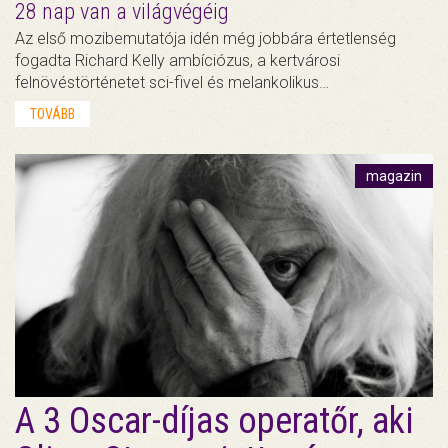
28 nap van a világvégéig
Az első mozibemutatója idén még jobbára értetlenség
fogadta Richard Kelly ambíciózus, a kertvárosi
felnövéstörténetet sci-fivel és melankolikus…
TOVÁBB
magazin
A 3 Oscar-díjas operatőr, aki