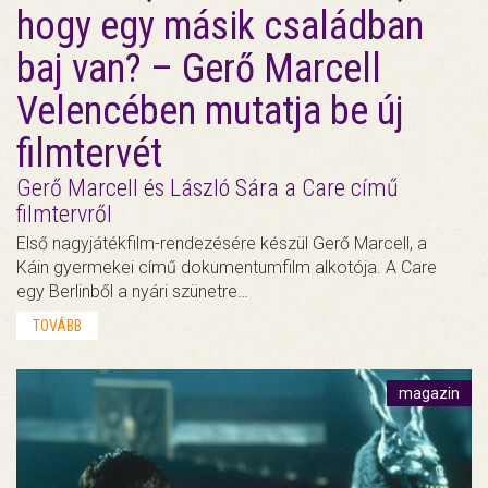
hogy egy másik családban
baj van? – Gerő Marcell
Velencében mutatja be új
filmtervét
Gerő Marcell és László Sára a Care című
filmtervről
Első nagyjátékfilm-rendezésére készül Gerő Marcell, a
Káin gyermekei című dokumentumfilm alkotója. A Care
egy Berlinből a nyári szünetre…
TOVÁBB
magazin