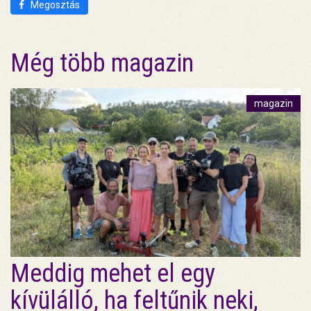
Megosztás
Még több magazin
magazin
Meddig mehet el egy
kívülálló, ha feltűnik neki,