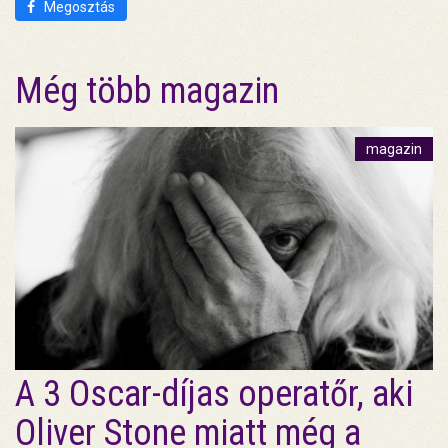
Megosztás
Még több magazin
magazin
A 3 Oscar-díjas operatőr, aki
Oliver Stone miatt még a