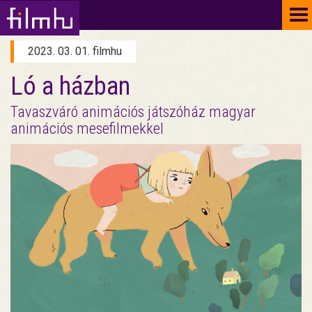
To
na
2023. 03. 01. filmhu
Ló a házban
Tavaszváró animációs játszóház magyar
animációs mesefilmekkel