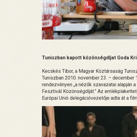
Tuniszban kapott közönségdíjat Goda Kri
Kecskés Tibor, a Magyar Köztársaság Tuniszi
Tuniszban 2010. november 23. – december 1
rendezvényen „a nézők szavazatai alapján a
Fesztivál Közönségdíját.” Az emlékplakettet 
Európai Unió delegációvezetője adta át a fi