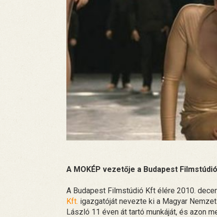
A MOKÉP vezetője a Budapest Filmstúdió
A Budapest Filmstúdió Kft élére 2010. decem
Kft.
igazgatóját nevezte ki a Magyar Nemzet
László 11 éven át tartó munkáját, és azon