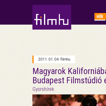
HIRDETÉS
HÍR
2011. 01. 04. filmhu
Magyarok Kaliforniáb
Budapest Filmstúdió 
Gyorshírek