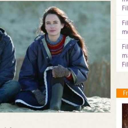
Fi
Fi
mo
Fi
ma
Fi
F