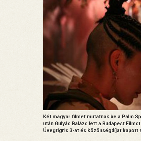
Két magyar filmet mutatnak be a Palm Sp
után Gulyás Balázs lett a Budapest Filmst
Üvegtigris 3-at és közönségdíjat kapott