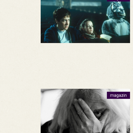
magazin