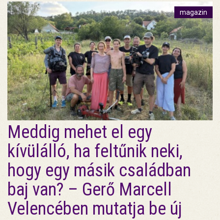
magazin
Meddig mehet el egy
kívülálló, ha feltűnik neki,
hogy egy másik családban
baj van? – Gerő Marcell
Velencében mutatja be új