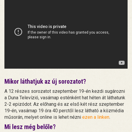
Mikor láthatjuk az új sorozatot?
A 12 részes sorozatot szeptember 19-én kezdi sugározni
a Duna Televízió, vasárnap esténként hat héten át láthatunk
2-2 epizódot. Az előhang és az első két rész szeptember
19-én, vasárnap 19 óra 40 perctől lesz látható a közmédia
műsorán, melyet online is lehet nézni
ezen a linken
.
Mi lesz még belőle?