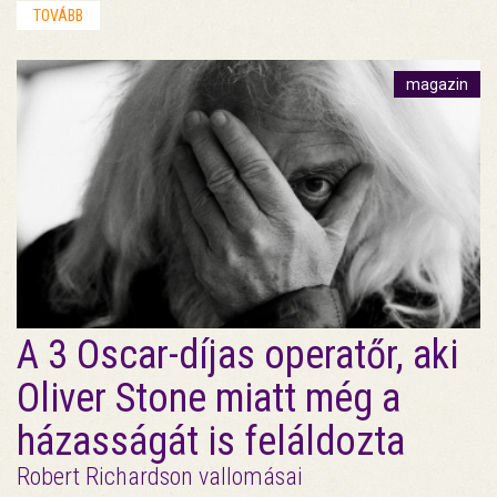
TOVÁBB
magazin
A 3 Oscar-díjas operatőr, aki
Oliver Stone miatt még a
házasságát is feláldozta
Robert Richardson vallomásai