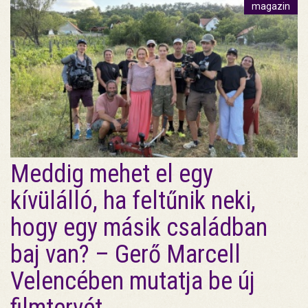
magazin
Meddig mehet el egy
kívülálló, ha feltűnik neki,
hogy egy másik családban
baj van? – Gerő Marcell
Velencében mutatja be új