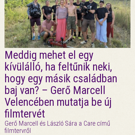
Meddig mehet el egy
kívülálló, ha feltűnik neki,
hogy egy másik családban
baj van? – Gerő Marcell
Velencében mutatja be új
filmtervét
Gerő Marcell és László Sára a Care című
filmtervről