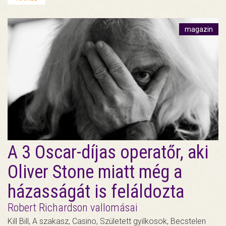
magazin
A 3 Oscar-díjas operatőr, aki
Oliver Stone miatt még a
házasságát is feláldozta
Robert Richardson vallomásai
Kill Bill, A szakasz, Casino, Született gyilkosok, Becstelen