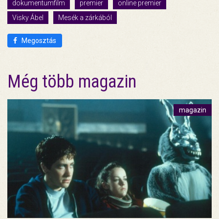
dokumentumfilm
premier
online premier
Visky Ábel
Mesék a zárkából
Megosztás
Még több magazin
magazin