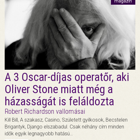
magazin
A 3 Oscar-díjas operatőr, aki
Oliver Stone miatt még a
házasságát is feláldozta
Robert Richardson vallomásai
Kill Bill, A szakasz, Casino, Született gyilkosok, Becstelen
Brigantyk, Django elszabadul. Csak néhány cím minden
idők egyik legnagyobb hatású…