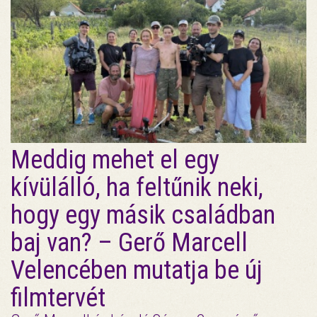
Meddig mehet el egy
kívülálló, ha feltűnik neki,
hogy egy másik családban
baj van? – Gerő Marcell
Velencében mutatja be új
filmtervét