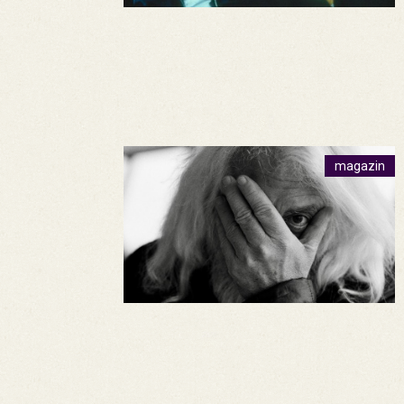
magazin