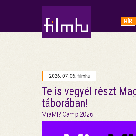
HIRDETÉS
HÍR
2026. 07. 06. filmhu
Te is vegyél részt Ma
táborában!
MiaMI? Camp 2026