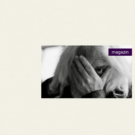
magazin