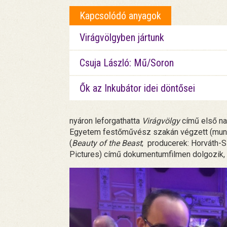
Kapcsolódó anyagok
Virágvölgyben jártunk
Csuja László: Mű/Soron
Ők az Inkubátor idei döntősei
nyáron leforgathatta
Virágvölgy
című első na
Egyetem festőművész szakán végzett (mun
(
Beauty of the Beast
; producerek: Horváth-
Pictures) című dokumentumfilmen dolgozik, 