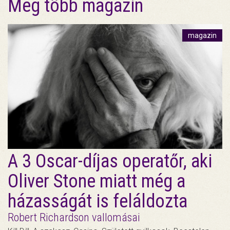
Még több magazin
magazin
A 3 Oscar-díjas operatőr, aki
Oliver Stone miatt még a
házasságát is feláldozta
Robert Richardson vallomásai