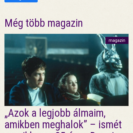
Még több magazin
magazin
„Azok a legjobb álmaim,
amikben meghalok” – ismét