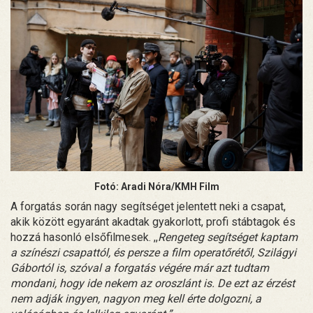
Fotó: Aradi Nóra/KMH Film
A forgatás során nagy segítséget jelentett neki a csapat,
akik között egyaránt akadtak gyakorlott, profi stábtagok és
hozzá hasonló elsőfilmesek. ,,
Rengeteg segítséget kaptam
a színészi csapattól, és persze a film operatőrétől, Szilágyi
Gábortól is, szóval a forgatás végére már azt tudtam
mondani, hogy ide nekem az oroszlánt is. De ezt az érzést
nem adják ingyen, nagyon meg kell érte dolgozni, a