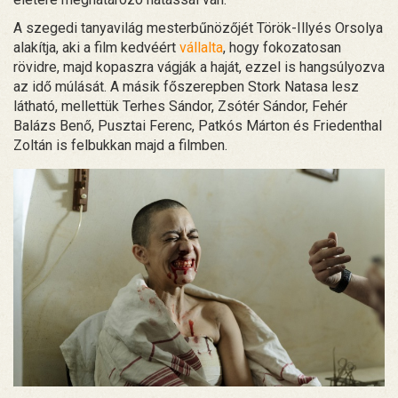
A szegedi tanyavilág mesterbűnözőjét Török-Illyés Orsolya
alakítja, aki a film kedvéért
vállalta
, hogy fokozatosan
rövidre, majd kopaszra vágják a haját, ezzel is hangsúlyozva
az idő múlását. A másik főszerepben Stork Natasa lesz
látható, mellettük Terhes Sándor, Zsótér Sándor, Fehér
Balázs Benő, Pusztai Ferenc, Patkós Márton és Friedenthal
Zoltán is felbukkan majd a filmben.