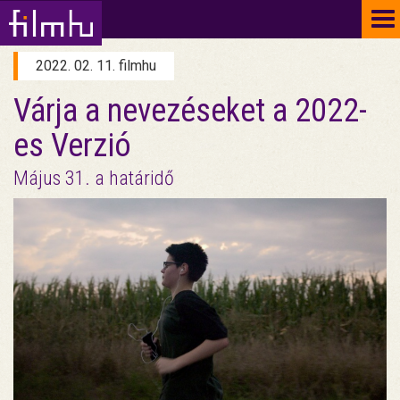
To
na
2022. 02. 11. filmhu
Várja a nevezéseket a 2022-
es Verzió
Május 31. a határidő