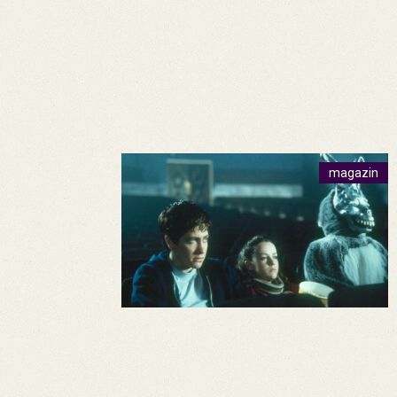
magazin