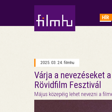
HIRDETÉS
HÍR
2025. 03. 24. filmhu
Várja a nevezéseket
Rövidfilm Fesztivál
Május közepéig lehet nevezni a film