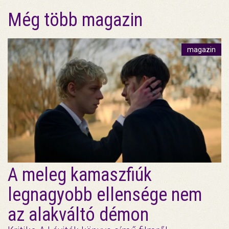
Még több magazin
magazin
A meleg kamaszfiúk
legnagyobb ellensége nem
az alakváltó démon