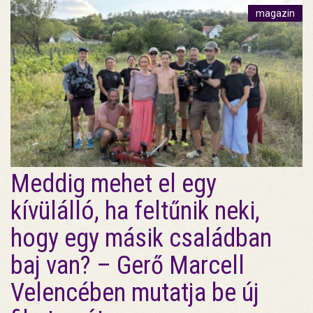
magazin
Meddig mehet el egy
kívülálló, ha feltűnik neki,
hogy egy másik családban
baj van? – Gerő Marcell
Velencében mutatja be új