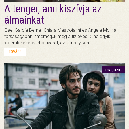
A tenger, ami kiszívja az
álmainkat
Gael García Bernal, Chiara Mastroianni és Ángela Molina
társaságában ismerhetjük meg a tíz éves Dune egyik
legemlékezetesebb nyarát, azt, amelyiken…
TOVÁBB
magazin