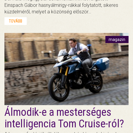
Einspach Gábor hasnyálmirigy-rákkal folytatott, sikeres
küzdelméről, melyet a közönség először…
TOVÁBB
magazin
Álmodik-e a mesterséges
intelligencia Tom Cruise-ról?