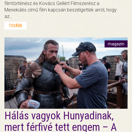
filmtörténész és Kovács Gellért Filmszerész a
Menekülés című film kapcsán beszélgettek arról, hogy
az…
TOVÁBB
magazin
Hálás vagyok Hunyadinak,
mert férfivé tett engem – A