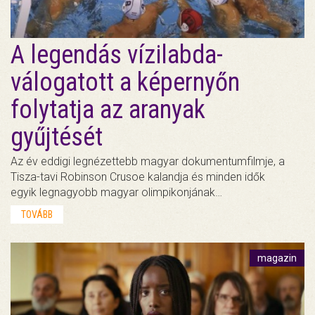
A legendás vízilabda-
válogatott a képernyőn
folytatja az aranyak
gyűjtését
Az év eddigi legnézettebb magyar dokumentumfilmje, a
Tisza-tavi Robinson Crusoe kalandja és minden idők
egyik legnagyobb magyar olimpikonjának…
TOVÁBB
magazin