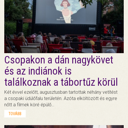
Csopakon a dán nagykövet
és az indiánok is
találkoznak a tábortűz körül
Két évvel ezelőtt, augusztusban tartottak néhány vetítést
a csopaki üdülőfalu területén. Azóta elköltözött és egyre
nőtt a filmek köré épülő…
TOVÁBB