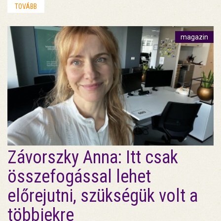
TOVÁBB
magazin
Závorszky Anna: Itt csak
összefogással lehet
előrejutni, szükségük volt a
többiekre