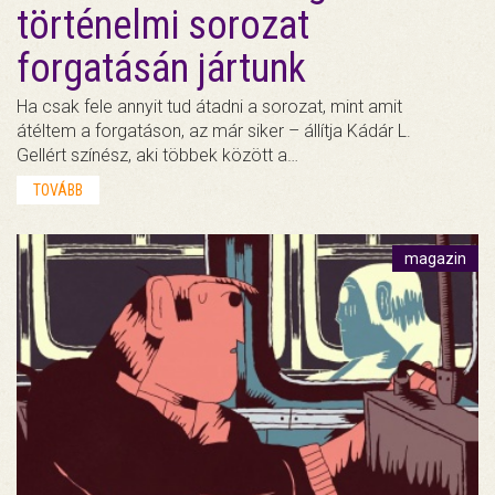
történelmi sorozat
forgatásán jártunk
Ha csak fele annyit tud átadni a sorozat, mint amit
átéltem a forgatáson, az már siker – állítja Kádár L.
Gellért színész, aki többek között a…
TOVÁBB
magazin