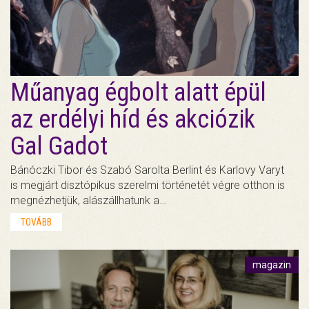
Műanyag égbolt alatt épül
az erdélyi híd és akciózik
Gal Gadot
Bánóczki Tibor és Szabó Sarolta Berlint és Karlovy Varyt
is megjárt disztópikus szerelmi történetét végre otthon is
megnézhetjük, alászállhatunk a…
TOVÁBB
magazin