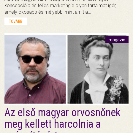
koncepciója és teljes marketingje olyan tartalmat ígér,
amely okosabb és mélyebb, mint amit a…
TOVÁBB
magazin
Az első magyar orvosnőnek
meg kellett harcolnia a