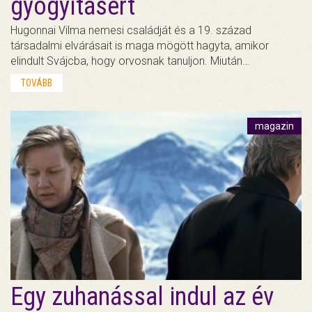
gyógyításért
Hugonnai Vilma nemesi családját és a 19. század
társadalmi elvárásait is maga mögött hagyta, amikor
elindult Svájcba, hogy orvosnak tanuljon. Miután…
TOVÁBB
magazin
Egy zuhanással indul az év