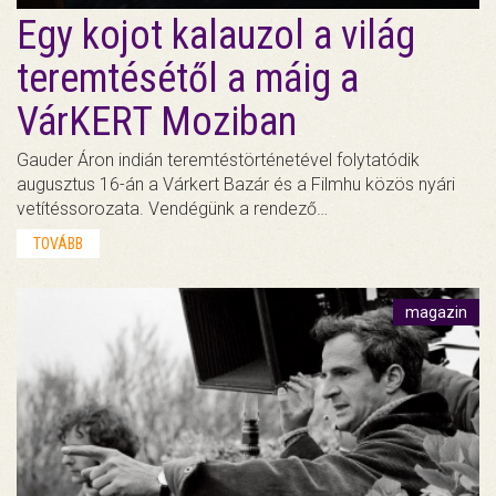
Egy kojot kalauzol a világ
teremtésétől a máig a
VárKERT Moziban
Gauder Áron indián teremtéstörténetével folytatódik
augusztus 16-án a Várkert Bazár és a Filmhu közös nyári
vetítéssorozata. Vendégünk a rendező…
TOVÁBB
magazin