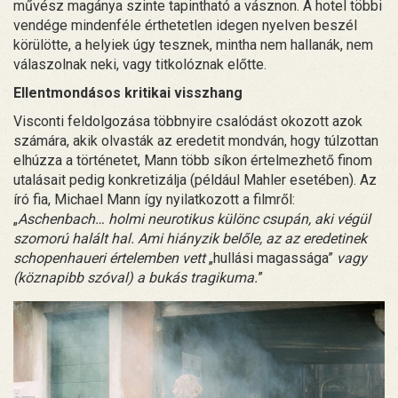
művész magánya szinte tapintható a vásznon. A hotel többi
vendége mindenféle érthetetlen idegen nyelven beszél
körülötte, a helyiek úgy tesznek, mintha nem hallanák, nem
válaszolnak neki, vagy titkolóznak előtte.
Ellentmondásos kritikai visszhang
Visconti feldolgozása többnyire csalódást okozott azok
számára, akik olvasták az eredetit mondván, hogy túlzottan
elhúzza a történetet, Mann több síkon értelmezhető finom
utalásait pedig konkretizálja (például Mahler esetében). Az
író fia, Michael Mann így nyilatkozott a filmről:
„
Aschenbach… holmi neurotikus különc csupán, aki végül
szomorú halált hal. Ami hiányzik belőle, az az eredetinek
schopenhaueri értelemben vett
„hullási magassága”
vagy
(köznapibb szóval) a bukás tragikuma.
”