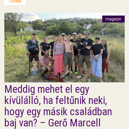
TOVÁBB
magazin
Meddig mehet el egy
kívülálló, ha feltűnik neki,
hogy egy másik családban
baj van? – Gerő Marcell