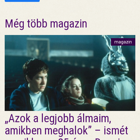
Még több magazin
magazin
„Azok a legjobb álmaim,
amikben meghalok” – ismét