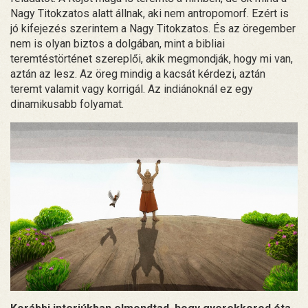
Nagy Titokzatos alatt állnak, aki nem antropomorf. Ezért is
jó kifejezés szerintem a Nagy Titokzatos. És az öregember
nem is olyan biztos a dolgában, mint a bibliai
teremtéstörténet szereplői, akik megmondják, hogy mi van,
aztán az lesz. Az öreg mindig a kacsát kérdezi, aztán
teremt valamit vagy korrigál. Az indiánoknál ez egy
dinamikusabb folyamat.