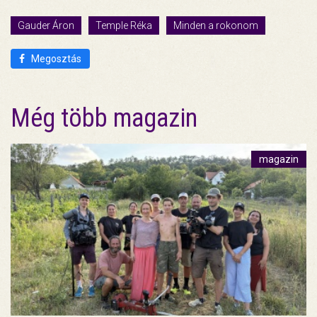
Gauder Áron
Temple Réka
Minden a rokonom
Megosztás
Még több magazin
magazin