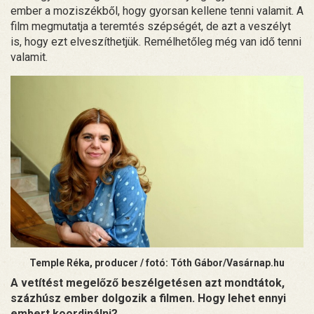
ember a moziszékből, hogy gyorsan kellene tenni valamit. A
film megmutatja a teremtés szépségét, de azt a veszélyt
is, hogy ezt elveszíthetjük. Remélhetőleg még van idő tenni
valamit.
Temple Réka, producer / fotó: Tóth Gábor/
Vasárnap.hu
A vetítést megelőző beszélgetésen azt mondtátok,
százhúsz ember dolgozik a filmen. Hogy lehet ennyi
embert koordinálni?