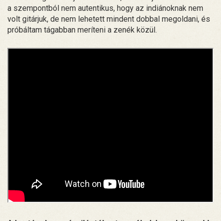
a szempontból nem autentikus, hogy az indiánoknak nem
volt gitárjuk, de nem lehetett mindent dobbal megoldani, és
próbáltam tágabban meríteni a zenék közül.