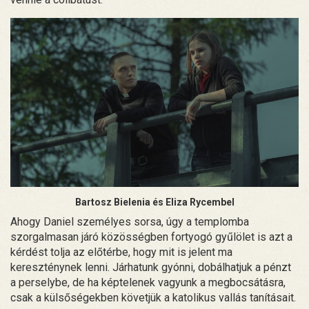
Bartosz Bielenia és Eliza Rycembel
Ahogy Daniel személyes sorsa, úgy a templomba
szorgalmasan járó közösségben fortyogó gyűlölet is azt a
kérdést tolja az előtérbe, hogy mit is jelent ma
kereszténynek lenni. Járhatunk gyónni, dobálhatjuk a pénzt
a perselybe, de ha képtelenek vagyunk a megbocsátásra,
csak a külsőségekben követjük a katolikus vallás tanításait.