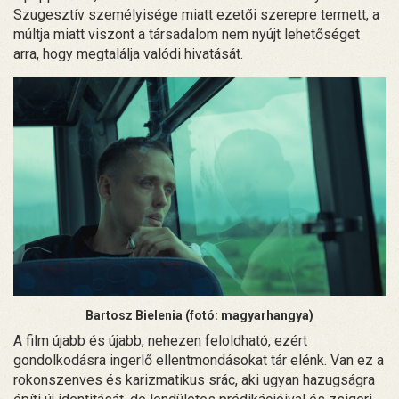
Szugesztív személyisége miatt ezetői szerepre termett, a
múltja miatt viszont a társadalom nem nyújt lehetőséget
arra, hogy megtalálja valódi hivatását.
Bartosz Bielenia (fotó: magyarhangya)
A film újabb és újabb, nehezen feloldható, ezért
gondolkodásra ingerlő ellentmondásokat tár elénk. Van ez a
rokonszenves és karizmatikus srác, aki ugyan hazugságra