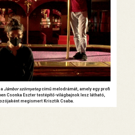
 a
Jámbor szörnyeteg
című melodrámát, amely egy profi
ben Csonka Eszter testépítő-világbajnok lesz látható,
mozójaként megismert Krisztik Csaba.