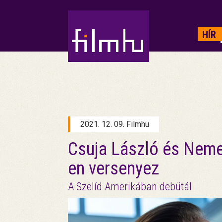
HIRDETÉS
HÍR
2021. 12. 09. Filmhu
Csuja László és Neme
en versenyez
A Szelíd Amerikában debütál