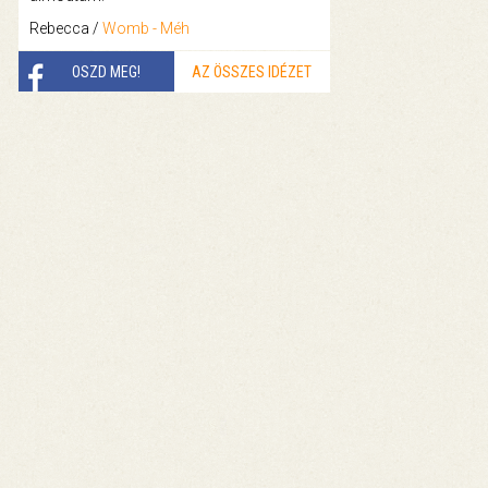
Rebecca /
Womb - Méh
OSZD MEG!
AZ ÖSSZES IDÉZET