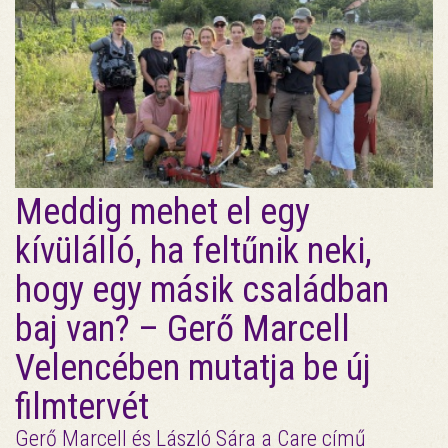
Meddig mehet el egy
kívülálló, ha feltűnik neki,
hogy egy másik családban
baj van? – Gerő Marcell
Velencében mutatja be új
filmtervét
Gerő Marcell és László Sára a Care című