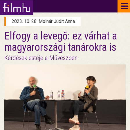
To
na
2023. 10. 28. Molnár Judit Anna
Elfogy a levegő: ez várhat a
magyarországi tanárokra is
Kérdések estéje a Művészben