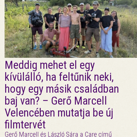
Meddig mehet el egy
kívülálló, ha feltűnik neki,
hogy egy másik családban
baj van? – Gerő Marcell
Velencében mutatja be új
filmtervét
Gerő Marcell és László Sára a Care című