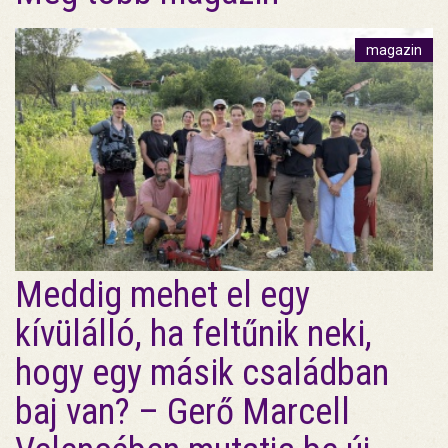
magazin
Meddig mehet el egy
kívülálló, ha feltűnik neki,
hogy egy másik családban
baj van? – Gerő Marcell