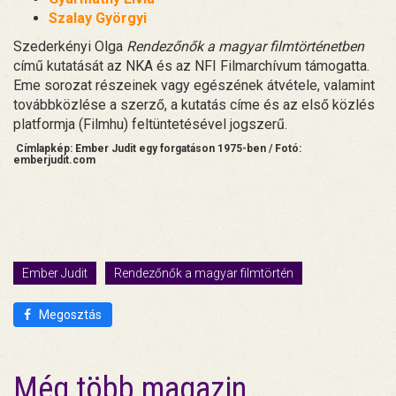
Szalay Györgyi
Szederkényi Olga
Rendezőnők a magyar filmtörténetben
című kutatását az NKA és az NFI Filmarchívum támogatta.
Eme sorozat részeinek vagy egészének átvétele, valamint
továbbközlése a szerző, a kutatás címe és az első közlés
platformja (Filmhu) feltüntetésével jogszerű.
Címlapkép: Ember Judit egy forgatáson 1975-ben / Fotó:
emberjudit.com
Ember Judit
Rendezőnők a magyar filmtörtén
Megosztás
Még több magazin