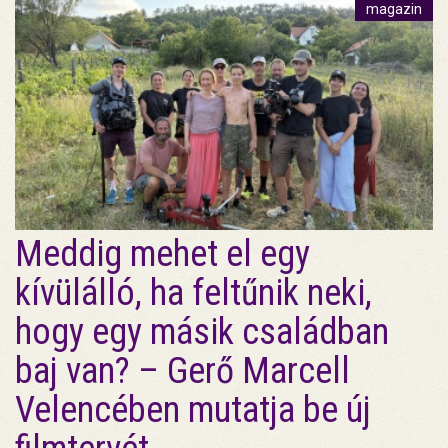
magazin
Meddig mehet el egy
kívülálló, ha feltűnik neki,
hogy egy másik családban
baj van? – Gerő Marcell
Velencében mutatja be új