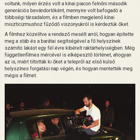
voltunk, milyen érzés volt a kínai piacon felnőni második
generációs bevándorlóként, mennyire volt befogadó a
többségi társadalom, és a filmben megjelenő kínai
miszticizmushoz fűződő viszonyukról is kérdeztük őket.
A filmhez közelítve a rendező mesélt arról, hogyan építette
meg a stáb és a barátai segítségével a fő helyszínek
számító lakást egy fél évre kibérelt raktárhelyiségben. Még
függetlenfilmes mércével is elképesztő történet, ahogyan
az is, miért tiltották ki őket a telepről az első külső
helyszínes forgatási nap végén, és hogyan mentették meg
mégis a filmet.