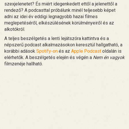
szexjelenetet? És miért idegenkedett ettől a jelenettől a
rendező? A podcasttal próbálunk minél teljesebb képet
adni az idei év eddigi legnagyobb hazai filmes
meglepetéséről, elkészülésének körülményeiről és az
alkotókról.
A teljes beszélgetés a lenti lejátszóra kattintva és a
népszerű podcast alkalmazásokon keresztül hallgatható, a
korábbi adások
Spotify-on
és az
Apple Podcast
oldalán is
elérhetők. A beszélgetés elején és végén a
Nem én vagyok
filmzenéje hallható.