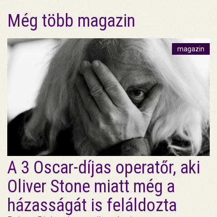
Még több magazin
magazin
A 3 Oscar-díjas operatőr, aki
Oliver Stone miatt még a
házasságát is feláldozta