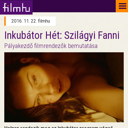
To
na
2016. 11. 22. filmhu
Inkubátor Hét: Szilágyi Fanni
Pályakezdő filmrendezők bemutatása