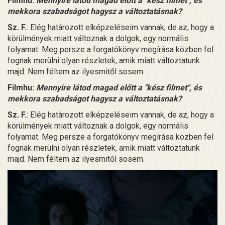
Filmhu:
Mennyire látod magad előtt a "kész filmet", és
mekkora szabadságot hagysz a változtatásnak?
Sz. F.
: Elég határozott elképzeléseim vannak, de az, hogy a
körülmények miatt változnak a dolgok, egy normális
folyamat. Meg persze a forgatókönyv megírása közben fel
fognak merülni olyan részletek, amik miatt változtatunk
majd. Nem féltem az ilyesmitől sosem.
Filmhu:
Mennyire látod magad előtt a "kész filmet", és
mekkora szabadságot hagysz a változtatásnak?
Sz. F.
: Elég határozott elképzeléseim vannak, de az, hogy a
körülmények miatt változnak a dolgok, egy normális
folyamat. Meg persze a forgatókönyv megírása közben fel
fognak merülni olyan részletek, amik miatt változtatunk
majd. Nem féltem az ilyesmitől sosem.