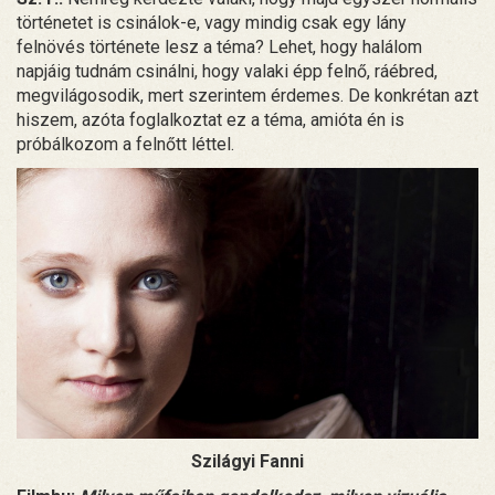
történetet is csinálok-e, vagy mindig csak egy lány
felnövés története lesz a téma? Lehet, hogy halálom
napjáig tudnám csinálni, hogy valaki épp felnő, ráébred,
megvilágosodik, mert szerintem érdemes. De konkrétan azt
hiszem, azóta foglalkoztat ez a téma, amióta én is
próbálkozom a felnőtt léttel.
Szilágyi Fanni