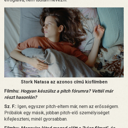
Stork Natasa az azonos című kisfilmben
Filmhu:
Hogyan készülsz a pitch fórumra? Vettél már
részt hasonlón?
Sz. F.:
Igen, egyszer pitch-eltem már, nem az erősségem.
Próbálok egy másik, jobban pitch-elő személyiséget
kifejleszteni, minél gyorsabban.