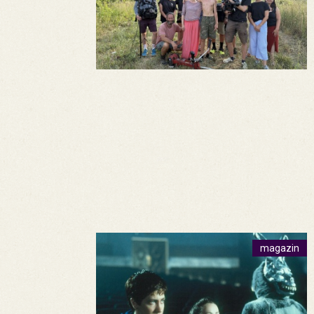
magazin