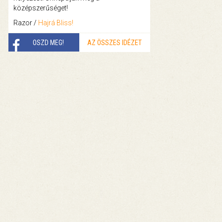
középszerűséget!
Razor /
Hajrá Bliss!
OSZD MEG!
AZ ÖSSZES IDÉZET