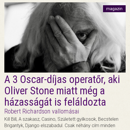
magazin
A 3 Oscar-díjas operatőr, aki
Oliver Stone miatt még a
házasságát is feláldozta
Robert Richardson vallomásai
Kill Bill, A szakasz, Casino, Született gyilkosok, Becstelen
Brigantyk, Django elszabadul. Csak néhány cím minden