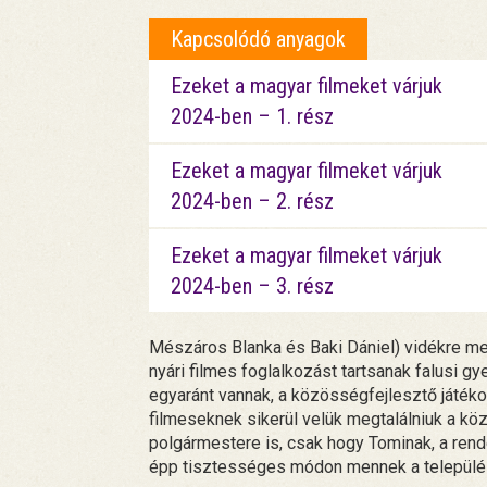
Kapcsolódó anyagok
Ezeket a magyar filmeket várjuk
2024-ben – 1. rész
Ezeket a magyar filmeket várjuk
2024-ben – 2. rész
Ezeket a magyar filmeket várjuk
2024-ben – 3. rész
Mészáros Blanka és Baki Dániel) vidékre megy
nyári filmes foglalkozást tartsanak falusi 
egyaránt vannak, a közösségfejlesztő játékok
filmeseknek sikerül velük megtalálniuk a kö
polgármestere is, csak hogy Tominak, a ren
épp tisztességes módon mennek a települé