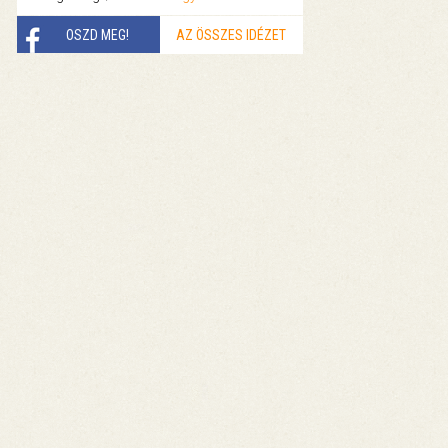
OSZD MEG!
AZ ÖSSZES IDÉZET