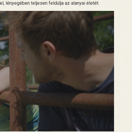
, lényegében teljesen feldúlja az alanyai életét.