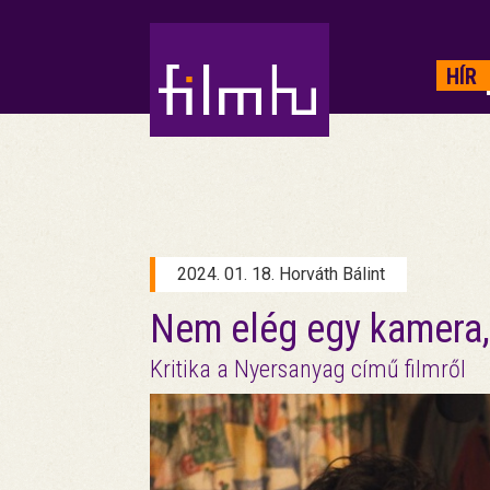
HIRDETÉS
HÍR
2024. 01. 18. Horváth Bálint
Nem elég egy kamera,
Kritika a Nyersanyag című filmről