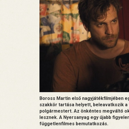
Boross Martin első nagyjátékfilmjében egy
szakkör tartása helyett, beleavatkozik a 
polgármestert. Az önkéntes megváltó 
lesznek. A Nyersanyag egy újabb figyel
függetlenfilmes bemutatkozás.