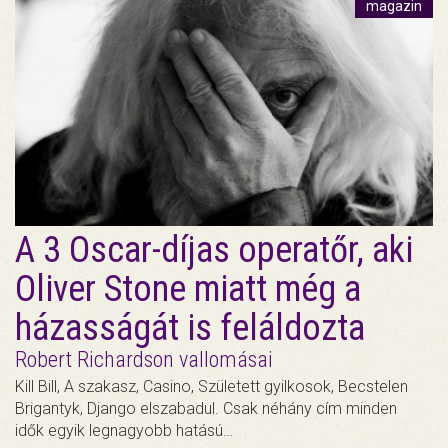
magazin
A 3 Oscar-díjas operatőr, aki
Oliver Stone miatt még a
házasságát is feláldozta
Robert Richardson vallomásai
Kill Bill, A szakasz, Casino, Született gyilkosok, Becstelen
Brigantyk, Django elszabadul. Csak néhány cím minden
idők egyik legnagyobb hatású…