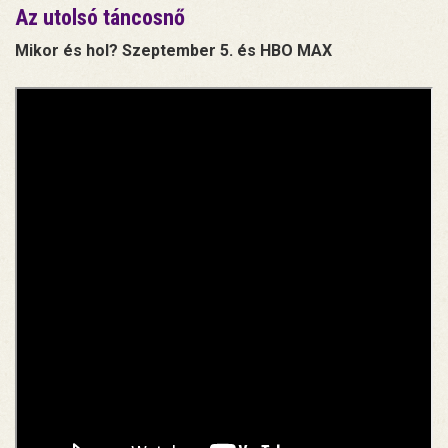
Az utolsó táncosnő
Mikor és hol? Szeptember 5. és HBO MAX