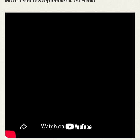
Mikor és hol? Szeptember 4. és Filmio