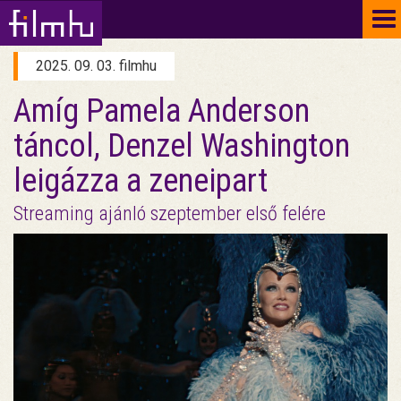
To
na
2025. 09. 03. filmhu
Amíg Pamela Anderson
táncol, Denzel Washington
leigázza a zeneipart
Streaming ajánló szeptember első felére