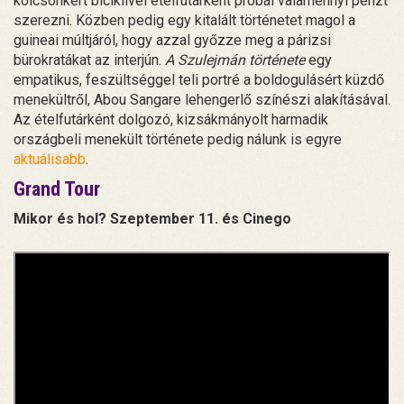
kölcsönkért biciklivel ételfutárként próbál valamennyi pénzt
szerezni. Közben pedig egy kitalált történetet magol a
guineai múltjáról, hogy azzal győzze meg a párizsi
bürokratákat az interjún.
A Szulejmán története
egy
empatikus, feszültséggel teli portré a boldogulásért küzdő
menekültről, Abou Sangare lehengerlő színészi alakításával.
Az ételfutárként dolgozó, kizsákmányolt harmadik
országbeli menekült története pedig nálunk is egyre
aktuálisabb
.
Grand Tour
Mikor és hol? Szeptember 11. és Cinego