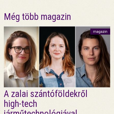
Még több magazin
magazin
A zalai szántóföldekről
high-tech
járműtechnológiával