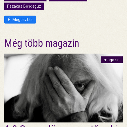
Fazakas Bendegúz
Megosztás
Még több magazin
magazin