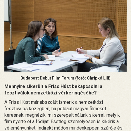
Budapest Debut Film Forum (fotó:
Chripkó Lili
)
Mennyire sikerült a Friss Húst bekapcsolni a
fesztiválok nemzetközi vérkeringésébe?
A Friss Húst már abszolút ismerik a nemzetközi
fesztiválos közegben, ha például magyar filmeket
keresnek, megnézik, mi szerepelt nálunk sikerrel, melyik
film nyerte el a fődíjat. Esetleg személyesen is kikérik a
véleményünket. Indirekt módon mindenképpen szűrője és