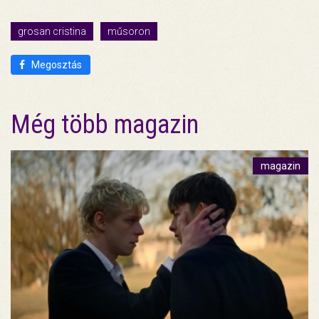
grosan cristina
műsoron
Megosztás
Még több magazin
magazin