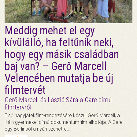
Meddig mehet el egy
kívülálló, ha feltűnik neki,
hogy egy másik családban
baj van? – Gerő Marcell
Velencében mutatja be új
filmtervét
Gerő Marcell és László Sára a Care című
filmtervről
Első nagyjátékfilm-rendezésére készül Gerő Marcell, a
Káin gyermekei című dokumentumfilm alkotója. A Care
egy Berlinből a nyári szünetre…