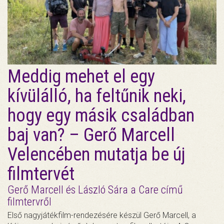
Meddig mehet el egy
kívülálló, ha feltűnik neki,
hogy egy másik családban
baj van? – Gerő Marcell
Velencében mutatja be új
filmtervét
Gerő Marcell és László Sára a Care című
filmtervről
Első nagyjátékfilm-rendezésére készül Gerő Marcell, a