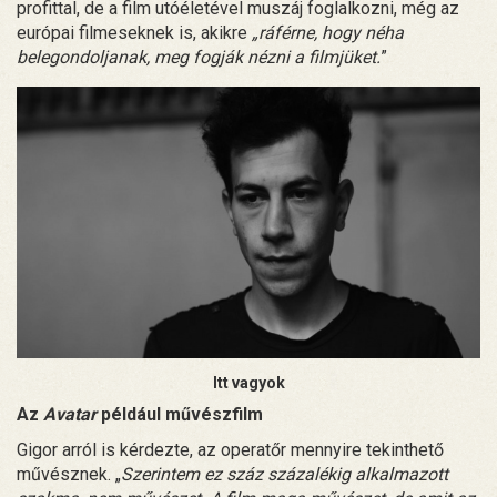
profittal, de a film utóéletével muszáj foglalkozni, még az
európai filmeseknek is, akikre
„ráférne, hogy néha
belegondoljanak, meg fogják nézni a filmjüket.
”
Itt vagyok
Az
Avatar
például művészfilm
Gigor arról is kérdezte, az operatőr mennyire tekinthető
művésznek. „
Szerintem ez száz százalékig alkalmazott