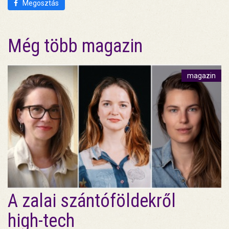
Megosztás
Még több magazin
magazin
A zalai szántóföldekről
high-tech