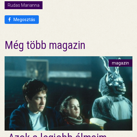
Rudas Marianna
Megosztás
Még több magazin
magazin