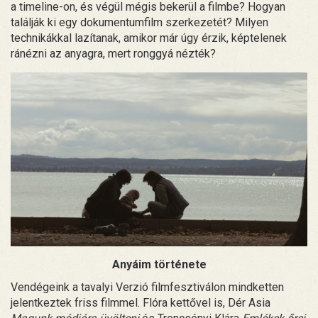
a timeline-on, és végül mégis bekerül a filmbe? Hogyan
találják ki egy dokumentumfilm szerkezetét? Milyen
technikákkal lazítanak, amikor már úgy érzik, képtelenek
ránézni az anyagra, mert ronggyá nézték?
Anyáim története
Vendégeink a tavalyi Verzió filmfesztiválon mindketten
jelentkeztek friss filmmel. Flóra kettővel is, Dér Asia