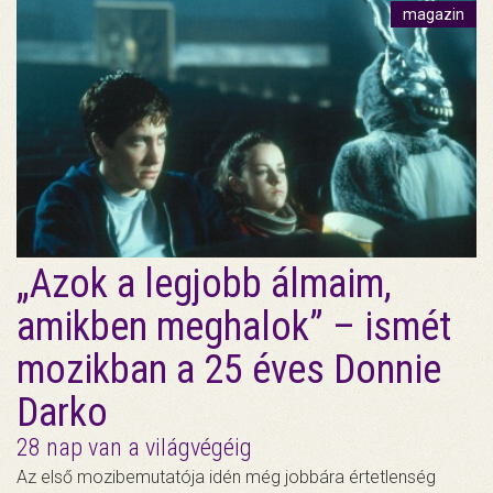
magazin
„Azok a legjobb álmaim,
amikben meghalok” – ismét
mozikban a 25 éves Donnie
Darko
28 nap van a világvégéig
Az első mozibemutatója idén még jobbára értetlenség