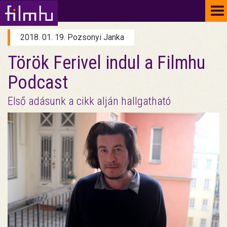
To
na
2018. 01. 19. Pozsonyi Janka
Török Ferivel indul a Filmhu
Podcast
Első adásunk a cikk alján hallgatható