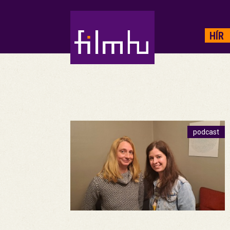
HIRDETÉS
HÍR
podcast