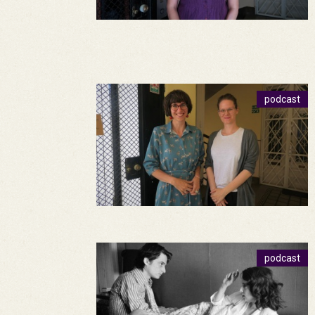
podcast
podcast