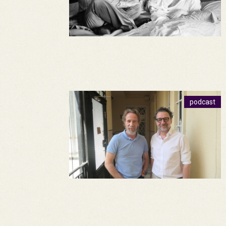
podcast