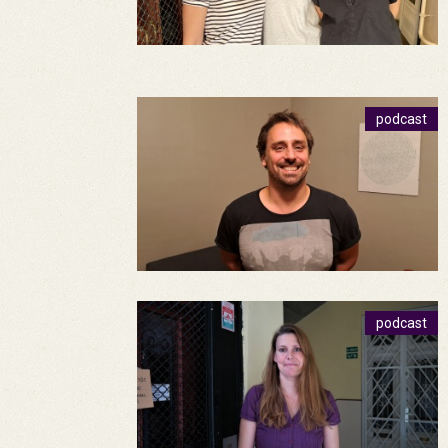
podcast
podcast