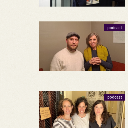
podcast
podcast