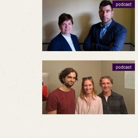
podcast
podcast