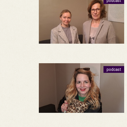
podcast
podcast