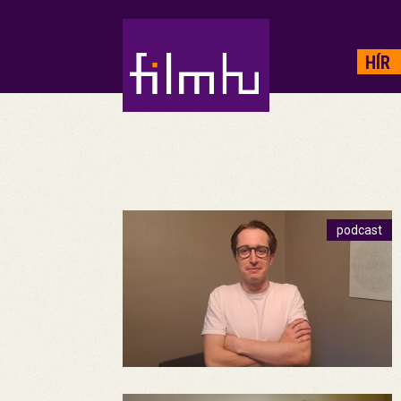
HIRDETÉS
HÍR
podcast