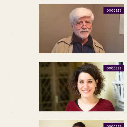
podcast
podcast
podcast