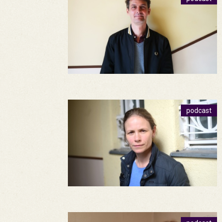
podcast